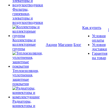
Фильтры,
грязевики,
элеваторы и
воздухоотводчики
Как купить
Условия
Коллекторы и
оплаты
коллекторные
Акции
Магазин
Блог
Условия
группы
доставки
Гарантия
на товар
Теплоизоляция,
уплотнения,
защитные
покрытия
Радиаторы,
конвекторы и