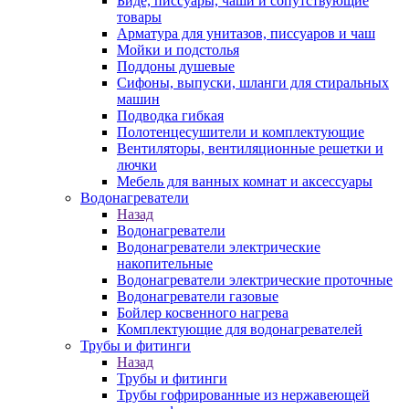
Биде, писсуары, чаши и сопутствующие
товары
Арматура для унитазов, писсуаров и чаш
Мойки и подстолья
Поддоны душевые
Сифоны, выпуски, шланги для стиральных
машин
Подводка гибкая
Полотенцесушители и комплектующие
Вентиляторы, вентиляционные решетки и
лючки
Мебель для ванных комнат и аксессуары
Водонагреватели
Назад
Водонагреватели
Водонагреватели электрические
накопительные
Водонагреватели электрические проточные
Водонагреватели газовые
Бойлер косвенного нагрева
Комплектующие для водонагревателей
Трубы и фитинги
Назад
Трубы и фитинги
Трубы гофрированные из нержавеющей