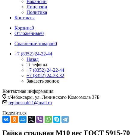
Вакансии
Лицензии
Политика
Контакты
Корзина
0
Отложенные
0
Сравнение товаров
0
+7 (8352) 24-22-44
Назад
Телефоны
+7 (8352) 24-22-44
+7 (8352) 24-23-32
Заказать звонок
Контактная информация
г.Чебоксары, ул. Ленинского Комсомола 37Б
regionsnab21@mail.ru
Поделиться
Гайка стальная М10 вес ГОСТ 5915-70