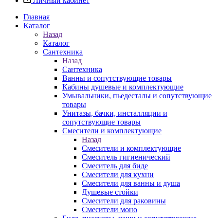
Личный кабинет
Главная
Каталог
Назад
Каталог
Сантехника
Назад
Сантехника
Ванны и сопутствующие товары
Кабины душевые и комплектующие
Умывальники, пьедесталы и сопутствующие
товары
Унитазы, бачки, инсталляции и
сопутствующие товары
Смесители и комплектующие
Назад
Смесители и комплектующие
Смеситель гигиенический
Смеситель для биде
Смесители для кухни
Смесители для ванны и душа
Душевые стойки
Смесители для раковины
Смесители моно