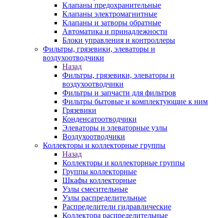
Клапаны предохранительные
Клапаны электромагнитные
Клапаны и затворы обратные
Автоматика и принадлежности
Блоки управления и контроллеры
Фильтры, грязевики, элеваторы и
воздухоотводчики
Назад
Фильтры, грязевики, элеваторы и
воздухоотводчики
Фильтры и запчасти для фильтров
Фильтры бытовые и комплектующие к ним
Грязевики
Конденсатоотводчики
Элеваторы и элеваторные узлы
Воздухоотводчики
Коллекторы и коллекторные группы
Назад
Коллекторы и коллекторные группы
Группы коллекторные
Шкафы коллекторные
Узлы смесительные
Узлы распределительные
Распределители гидравлические
Коллектора распределительные