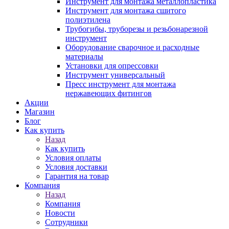
Инструмент для монтажа металлопластика
Инструмент для монтажа сшитого
полиэтилена
Трубогибы, труборезы и резьбонарезной
инструмент
Оборудование сварочное и расходные
материалы
Установки для опрессовки
Инструмент универсальный
Пресс инструмент для монтажа
нержавеющих фитингов
Акции
Магазин
Блог
Как купить
Назад
Как купить
Условия оплаты
Условия доставки
Гарантия на товар
Компания
Назад
Компания
Новости
Сотрудники