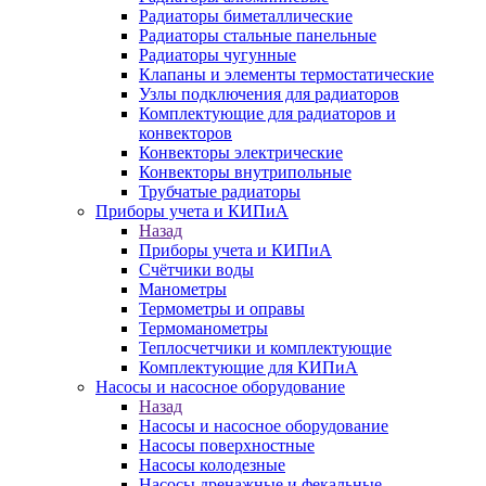
Радиаторы биметаллические
Радиаторы стальные панельные
Радиаторы чугунные
Клапаны и элементы термостатические
Узлы подключения для радиаторов
Комплектующие для радиаторов и
конвекторов
Конвекторы электрические
Конвекторы внутрипольные
Трубчатые радиаторы
Приборы учета и КИПиА
Назад
Приборы учета и КИПиА
Счётчики воды
Манометры
Термометры и оправы
Термоманометры
Теплосчетчики и комплектующие
Комплектующие для КИПиА
Насосы и насосное оборудование
Назад
Насосы и насосное оборудование
Насосы поверхностные
Насосы колодезные
Насосы дренажные и фекальные