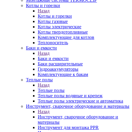
Монтажные системы TERMOCLIP
Котлы и горелки
Назад
Котлы и горелки
Котлы газовые
Котлы электрические
Котлы твердотопливные
Комплектующие для котлов
Теплоноситель
Баки и емкости
Назад
Баки и емкости
Баки расширительные
Гидроаккумуляторы
Комплектующие к бакам
Теплые полы
Назад
Теплые полы
Теплые полы водяные и крепеж
Теплые полы электрические и автоматика
Инструмент, сварочное оборудование и материалы
Назад
Инструмент, сварочное оборудование и
материалы
Инструмент для монтажа PPR