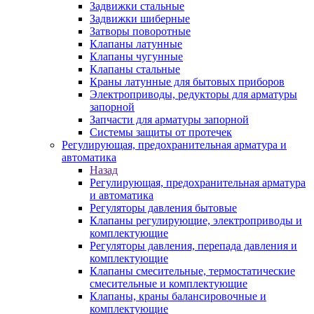
Задвижки стальные
Задвижки шиберные
Затворы поворотные
Клапаны латунные
Клапаны чугунные
Клапаны стальные
Краны латунные для бытовых приборов
Электроприводы, редукторы для арматуры
запорной
Запчасти для арматуры запорной
Системы защиты от протечек
Регулирующая, предохранительная арматура и
автоматика
Назад
Регулирующая, предохранительная арматура
и автоматика
Регуляторы давления бытовые
Клапаны регулирующие, электроприводы и
комплектующие
Регуляторы давления, перепада давления и
комплектующие
Клапаны смесительные, термостатические
смесительные и комплектующие
Клапаны, краны балансировочные и
комплектующие