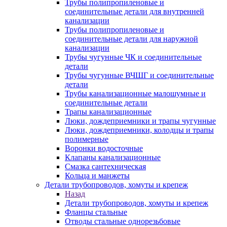
Трубы полипропиленовые и
соединительные детали для внутренней
канализации
Трубы полипропиленовые и
соединительные детали для наружной
канализации
Трубы чугунные ЧК и соединительные
детали
Трубы чугунные ВЧШГ и соединительные
детали
Трубы канализационные малошумные и
соединительные детали
Трапы канализационные
Люки, дождеприемники и трапы чугунные
Люки, дождеприемники, колодцы и трапы
полимерные
Воронки водосточные
Клапаны канализационные
Смазка сантехническая
Кольца и манжеты
Детали трубопроводов, хомуты и крепеж
Назад
Детали трубопроводов, хомуты и крепеж
Фланцы стальные
Отводы стальные однорезьбовые