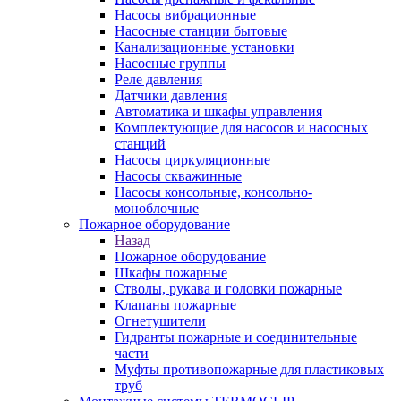
Насосы вибрационные
Насосные станции бытовые
Канализационные установки
Насосные группы
Реле давления
Датчики давления
Автоматика и шкафы управления
Комплектующие для насосов и насосных
станций
Насосы циркуляционные
Насосы скважинные
Насосы консольные, консольно-
моноблочные
Пожарное оборудование
Назад
Пожарное оборудование
Шкафы пожарные
Стволы, рукава и головки пожарные
Клапаны пожарные
Огнетушители
Гидранты пожарные и соединительные
части
Муфты противопожарные для пластиковых
труб