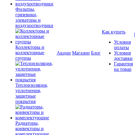
Фильтры,
грязевики,
элеваторы и
воздухоотводчики
Как купить
Условия
Коллекторы и
оплаты
коллекторные
Акции
Магазин
Блог
Условия
группы
доставки
Гарантия
на товар
Теплоизоляция,
уплотнения,
защитные
покрытия
Радиаторы,
конвекторы и
комплектующие