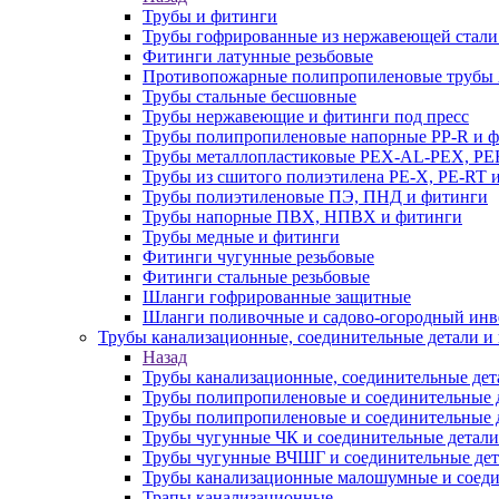
Трубы и фитинги
Трубы гофрированные из нержавеющей стали
Фитинги латунные резьбовые
Противопожарные полипропиленовые трубы A
Трубы стальные бесшовные
Трубы нержавеющие и фитинги под пресс
Трубы полипропиленовые напорные PP-R и 
Трубы металлопластиковые PEX-AL-PEX, PE
Трубы из сшитого полиэтилена PE-X, PE-RT 
Трубы полиэтиленовые ПЭ, ПНД и фитинги
Трубы напорные ПВХ, НПВХ и фитинги
Трубы медные и фитинги
Фитинги чугунные резьбовые
Фитинги стальные резьбовые
Шланги гофрированные защитные
Шланги поливочные и садово-огородный инв
Трубы канализационные, соединительные детали и 
Назад
Трубы канализационные, соединительные дет
Трубы полипропиленовые и соединительные д
Трубы полипропиленовые и соединительные 
Трубы чугунные ЧК и соединительные детали
Трубы чугунные ВЧШГ и соединительные дет
Трубы канализационные малошумные и соеди
Трапы канализационные