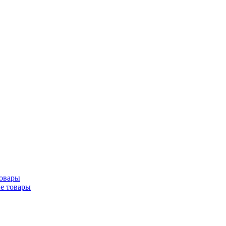
товары
ие товары