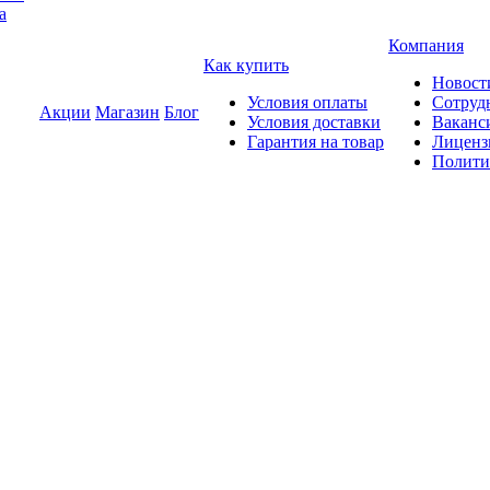
а
Компания
Как купить
Новост
Условия оплаты
Сотруд
Акции
Магазин
Блог
Условия доставки
Ваканс
Гарантия на товар
Лиценз
Полити