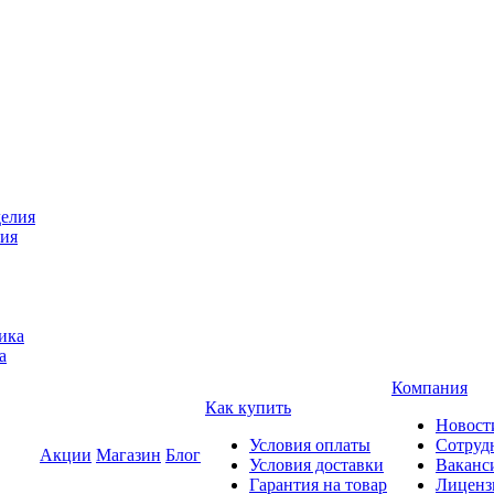
лия
а
Компания
Как купить
Новост
Условия оплаты
Сотруд
Акции
Магазин
Блог
Условия доставки
Ваканс
Гарантия на товар
Лиценз