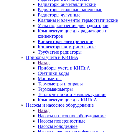
Радиаторы биметаллические
Радиаторы стальные панельные
Радиаторы чугунные
Клапаны и элементы термостатические
Узлы подключения для радиаторов
Комплектующие для радиаторов и
конвекторов
Конвекторы электрические
Конвекторы внутрипольные
Трубчатые радиаторы
Приборы учета и КИПиА
Назад
Приборы учета и КИПиА
Счётчики воды
Манометры
Термометры и оправы
Термоманометры
Теплосчетчики и комплектующие
Комплектующие для КИПиА
Насосы и насосное оборудование
Назад
Насосы и насосное оборудование
Насосы поверхностные
Насосы колодезные
Насосы дренажные и фекальные