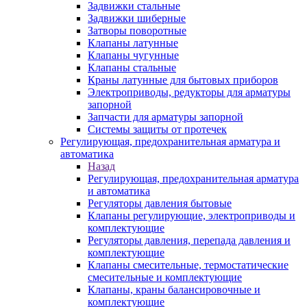
Задвижки стальные
Задвижки шиберные
Затворы поворотные
Клапаны латунные
Клапаны чугунные
Клапаны стальные
Краны латунные для бытовых приборов
Электроприводы, редукторы для арматуры
запорной
Запчасти для арматуры запорной
Системы защиты от протечек
Регулирующая, предохранительная арматура и
автоматика
Назад
Регулирующая, предохранительная арматура
и автоматика
Регуляторы давления бытовые
Клапаны регулирующие, электроприводы и
комплектующие
Регуляторы давления, перепада давления и
комплектующие
Клапаны смесительные, термостатические
смесительные и комплектующие
Клапаны, краны балансировочные и
комплектующие