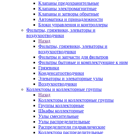
Клапаны предохранительные
Клапаны электромагнитные
Клапаны и затворы обратные
Автоматика и принадлежности
Блоки управления и контроллеры
Фильтры, грязевики, элеваторы и
воздухоотводчики
Назад
Фильтры, грязевики, элеваторы и
воздухоотводчики
Фильтры и запчасти для фильтров
Фильтры бытовые и комплектующие к ним
Грязевики
Конденсатоотводчики
Элеваторы и элеваторные узлы
Воздухоотводчики
Коллекторы и коллекторные группы
Назад
Коллекторы и коллекторные группы
Группы коллекторные
Шкафы коллекторные
Узлы смесительные
Узлы распределительные
Распределители гидравлические
Коллектора распределительные