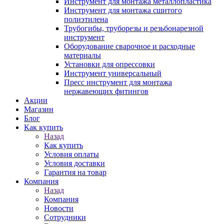
Инструмент для монтажа металлопластика
Инструмент для монтажа сшитого
полиэтилена
Трубогибы, труборезы и резьбонарезной
инструмент
Оборудование сварочное и расходные
материалы
Установки для опрессовки
Инструмент универсальный
Пресс инструмент для монтажа
нержавеющих фитингов
Акции
Магазин
Блог
Как купить
Назад
Как купить
Условия оплаты
Условия доставки
Гарантия на товар
Компания
Назад
Компания
Новости
Сотрудники