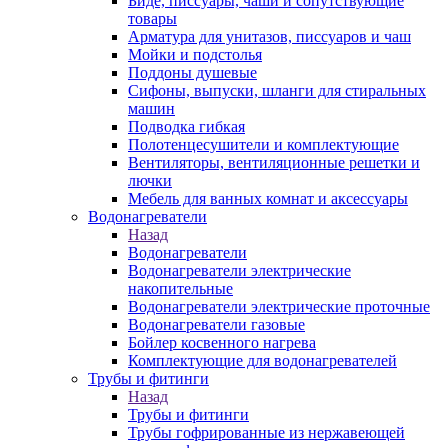
Биде, писсуары, чаши и сопутствующие
товары
Арматура для унитазов, писсуаров и чаш
Мойки и подстолья
Поддоны душевые
Сифоны, выпуски, шланги для стиральных
машин
Подводка гибкая
Полотенцесушители и комплектующие
Вентиляторы, вентиляционные решетки и
лючки
Мебель для ванных комнат и аксессуары
Водонагреватели
Назад
Водонагреватели
Водонагреватели электрические
накопительные
Водонагреватели электрические проточные
Водонагреватели газовые
Бойлер косвенного нагрева
Комплектующие для водонагревателей
Трубы и фитинги
Назад
Трубы и фитинги
Трубы гофрированные из нержавеющей