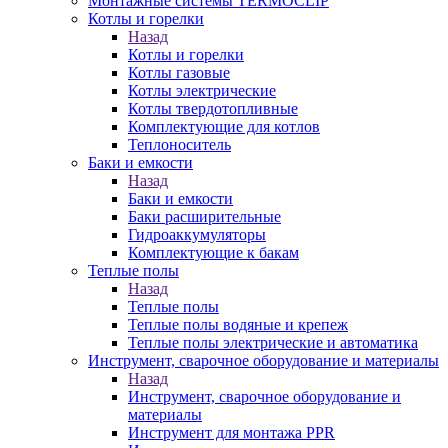
Монтажные системы TERMOCLIP
Котлы и горелки
Назад
Котлы и горелки
Котлы газовые
Котлы электрические
Котлы твердотопливные
Комплектующие для котлов
Теплоноситель
Баки и емкости
Назад
Баки и емкости
Баки расширительные
Гидроаккумуляторы
Комплектующие к бакам
Теплые полы
Назад
Теплые полы
Теплые полы водяные и крепеж
Теплые полы электрические и автоматика
Инструмент, сварочное оборудование и материалы
Назад
Инструмент, сварочное оборудование и
материалы
Инструмент для монтажа PPR