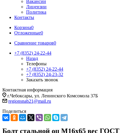
Вакансии
Лицензии
Политика
Контакты
Корзина
0
Отложенные
0
Сравнение товаров
0
+7 (8352) 24-22-44
Назад
Телефоны
+7 (8352) 24-22-44
+7 (8352) 24-23-32
Заказать звонок
Контактная информация
г.Чебоксары, ул. Ленинского Комсомола 37Б
regionsnab21@mail.ru
Поделиться
Болт стальной оц М16х65 вес ГОСТ