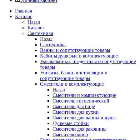
Личный кабинет
Главная
Каталог
Назад
Каталог
Сантехника
Назад
Сантехника
Ванны и сопутствующие товары
Кабины душевые и комплектующие
Умывальники, пьедесталы и сопутствующие
товары
Унитазы, бачки, инсталляции и
сопутствующие товары
Смесители и комплектующие
Назад
Смесители и комплектующие
Смеситель гигиенический
Смеситель для биде
Смесители для кухни
Смесители для ванны и душа
Душевые стойки
Смесители для раковины
Смесители моно