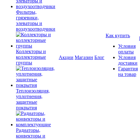
Фильтры,
грязевики,
элеваторы и
воздухоотводчики
Как купить
Условия
Коллекторы и
оплаты
коллекторные
Акции
Магазин
Блог
Условия
группы
доставки
Гарантия
на товар
Теплоизоляция,
уплотнения,
защитные
покрытия
Радиаторы,
конвекторы и