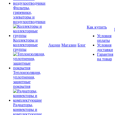
Фильтры,
грязевики,
элеваторы и
воздухоотводчики
Как купить
Условия
Коллекторы и
оплаты
коллекторные
Акции
Магазин
Блог
Условия
группы
доставки
Гарантия
на товар
Теплоизоляция,
уплотнения,
защитные
покрытия
Радиаторы,
конвекторы и
комплектующие