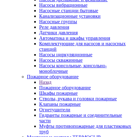
Насосы вибрационные
Насосные станции бытовые
Канализационные установки
Насосные группы
Реле давления
Датчики давления
Автоматика и шкафы управления
Комплектующие для насосов и насосных
станций
Насосы циркуляционные
Насосы скважинные
Насосы консольные, консольно-
моноблочные
Пожарное оборудование
Назад
Пожарное оборудование
Шкафы пожарные
Стволы, рукава и головки пожарные
Клапаны пожарные
Огнетушители
Гидранты пожарные и соединительные
части
Муфты противопожарные для пластиковых
труб