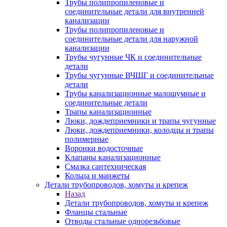
Трубы полипропиленовые и
соединительные детали для внутренней
канализации
Трубы полипропиленовые и
соединительные детали для наружной
канализации
Трубы чугунные ЧК и соединительные
детали
Трубы чугунные ВЧШГ и соединительные
детали
Трубы канализационные малошумные и
соединительные детали
Трапы канализационные
Люки, дождеприемники и трапы чугунные
Люки, дождеприемники, колодцы и трапы
полимерные
Воронки водосточные
Клапаны канализационные
Смазка сантехническая
Кольца и манжеты
Детали трубопроводов, хомуты и крепеж
Назад
Детали трубопроводов, хомуты и крепеж
Фланцы стальные
Отводы стальные однорезьбовые