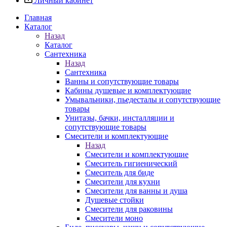
Личный кабинет
Главная
Каталог
Назад
Каталог
Сантехника
Назад
Сантехника
Ванны и сопутствующие товары
Кабины душевые и комплектующие
Умывальники, пьедесталы и сопутствующие
товары
Унитазы, бачки, инсталляции и
сопутствующие товары
Смесители и комплектующие
Назад
Смесители и комплектующие
Смеситель гигиенический
Смеситель для биде
Смесители для кухни
Смесители для ванны и душа
Душевые стойки
Смесители для раковины
Смесители моно