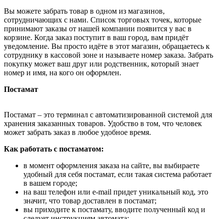
Вы можете забрать товар в одном из магазинов,
сотрудничающих с нами. Список торговых точек, которые
принимают заказы от нашей компании появится у вас в
корзине. Когда заказ поступит в ваш город, вам придёт
уведомление. Вы просто идёте в этот магазин, обращаетесь к
сотруднику в кассовой зоне и называете номер заказа. Забрать
покупку может ваш друг или родственник, который знает
номер и имя, на кого он оформлен.
Постамат
Постамат – это терминал с автоматизированной системой для
хранения заказанных товаров. Удобство в том, что человек
может забрать заказ в любое удобное время.
Как работать с постаматом:
в момент оформления заказа на сайте, вы выбираете
удобный для себя постамат, если такая система работает
в вашем городе;
на ваш телефон или e-mail придет уникальный код, это
значит, что товар доставлен в постамат;
вы приходите к постамату, вводите полученный код и
следует инструкциям автомата;