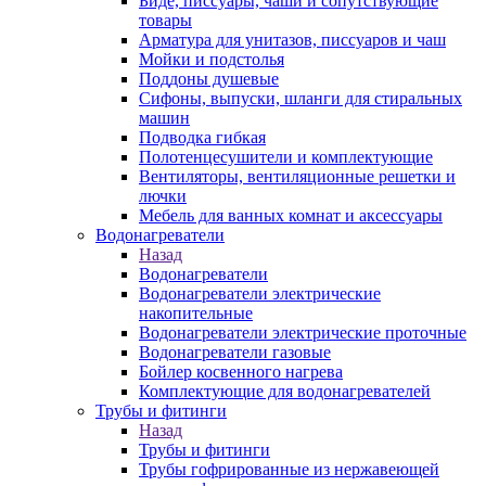
Биде, писсуары, чаши и сопутствующие
товары
Арматура для унитазов, писсуаров и чаш
Мойки и подстолья
Поддоны душевые
Сифоны, выпуски, шланги для стиральных
машин
Подводка гибкая
Полотенцесушители и комплектующие
Вентиляторы, вентиляционные решетки и
лючки
Мебель для ванных комнат и аксессуары
Водонагреватели
Назад
Водонагреватели
Водонагреватели электрические
накопительные
Водонагреватели электрические проточные
Водонагреватели газовые
Бойлер косвенного нагрева
Комплектующие для водонагревателей
Трубы и фитинги
Назад
Трубы и фитинги
Трубы гофрированные из нержавеющей