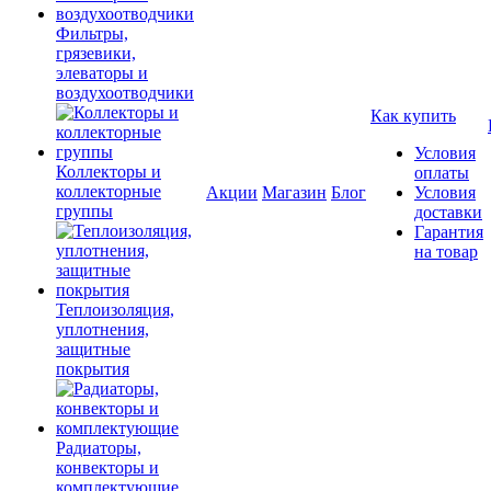
Фильтры,
грязевики,
элеваторы и
воздухоотводчики
Как купить
Условия
Коллекторы и
оплаты
коллекторные
Акции
Магазин
Блог
Условия
группы
доставки
Гарантия
на товар
Теплоизоляция,
уплотнения,
защитные
покрытия
Радиаторы,
конвекторы и
комплектующие