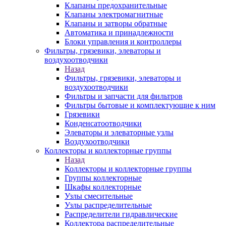
Клапаны предохранительные
Клапаны электромагнитные
Клапаны и затворы обратные
Автоматика и принадлежности
Блоки управления и контроллеры
Фильтры, грязевики, элеваторы и
воздухоотводчики
Назад
Фильтры, грязевики, элеваторы и
воздухоотводчики
Фильтры и запчасти для фильтров
Фильтры бытовые и комплектующие к ним
Грязевики
Конденсатоотводчики
Элеваторы и элеваторные узлы
Воздухоотводчики
Коллекторы и коллекторные группы
Назад
Коллекторы и коллекторные группы
Группы коллекторные
Шкафы коллекторные
Узлы смесительные
Узлы распределительные
Распределители гидравлические
Коллектора распределительные