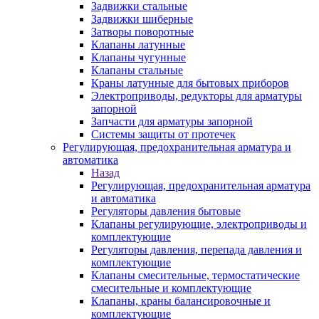
Задвижки стальные
Задвижки шиберные
Затворы поворотные
Клапаны латунные
Клапаны чугунные
Клапаны стальные
Краны латунные для бытовых приборов
Электроприводы, редукторы для арматуры
запорной
Запчасти для арматуры запорной
Системы защиты от протечек
Регулирующая, предохранительная арматура и
автоматика
Назад
Регулирующая, предохранительная арматура
и автоматика
Регуляторы давления бытовые
Клапаны регулирующие, электроприводы и
комплектующие
Регуляторы давления, перепада давления и
комплектующие
Клапаны смесительные, термостатические
смесительные и комплектующие
Клапаны, краны балансировочные и
комплектующие