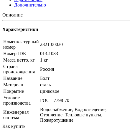
Дополнительно
Описание
Характеристики
Номенклатурный
2821-00030
номер
Номер JDE
013-1083
Масса нетто, кг
1 кг
Страна
Россия
происхождения
Название
Болт
Материал
сталь
Покрытие
цинковое
Условие
ГОСТ 7798-70
производства
Водоснабжение, Водоотведение,
Инженерная
Отопление, Тепловые пункты,
система
Пожаротушение
Как купить