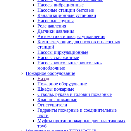
Насосы вибрационные
Насосные станции бытовые
Канализационные установки
Насосные группы
Реле давления
Датчики давления
Автоматика и шкафы управления
Комплектующие для насосов и насосных
станций
Насосы циркуляционные
Насосы скважинные
Насосы консольные, консольно-
моноблочные
Пожарное оборудование
Назад
Пожарное оборудование
Шкафы пожарные
Стволы, рукава и головки пожарные
Клапаны пожарные
Огнетушители
Гидранты пожарные и соединительные
части
Муфты противопожарные для пластиковых
труб