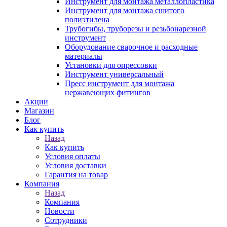
Инструмент для монтажа металлопластика
Инструмент для монтажа сшитого
полиэтилена
Трубогибы, труборезы и резьбонарезной
инструмент
Оборудование сварочное и расходные
материалы
Установки для опрессовки
Инструмент универсальный
Пресс инструмент для монтажа
нержавеющих фитингов
Акции
Магазин
Блог
Как купить
Назад
Как купить
Условия оплаты
Условия доставки
Гарантия на товар
Компания
Назад
Компания
Новости
Сотрудники