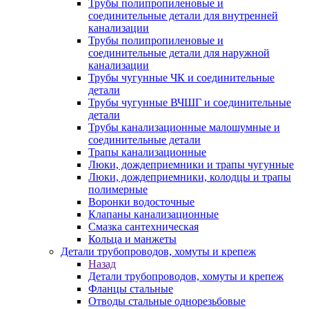
Трубы полипропиленовые и
соединительные детали для внутренней
канализации
Трубы полипропиленовые и
соединительные детали для наружной
канализации
Трубы чугунные ЧК и соединительные
детали
Трубы чугунные ВЧШГ и соединительные
детали
Трубы канализационные малошумные и
соединительные детали
Трапы канализационные
Люки, дождеприемники и трапы чугунные
Люки, дождеприемники, колодцы и трапы
полимерные
Воронки водосточные
Клапаны канализационные
Смазка сантехническая
Кольца и манжеты
Детали трубопроводов, хомуты и крепеж
Назад
Детали трубопроводов, хомуты и крепеж
Фланцы стальные
Отводы стальные однорезьбовые