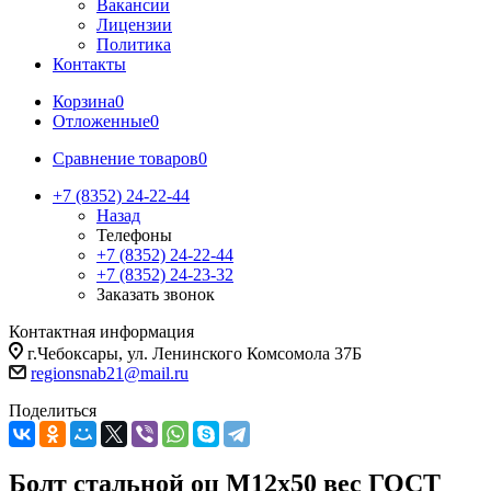
Вакансии
Лицензии
Политика
Контакты
Корзина
0
Отложенные
0
Сравнение товаров
0
+7 (8352) 24-22-44
Назад
Телефоны
+7 (8352) 24-22-44
+7 (8352) 24-23-32
Заказать звонок
Контактная информация
г.Чебоксары, ул. Ленинского Комсомола 37Б
regionsnab21@mail.ru
Поделиться
Болт стальной оц М12х50 вес ГОСТ