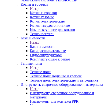
Монтажные системы TERMOCLIP
Котлы и горелки
Назад
Котлы и горелки
Котлы газовые
Котлы электрические
Котлы твердотопливные
Комплектующие для котлов
Теплоноситель
Баки и емкости
Назад
Баки и емкости
Баки расширительные
Гидроаккумуляторы
Комплектующие к бакам
Теплые полы
Назад
Теплые полы
Теплые полы водяные и крепеж
Теплые полы электрические и автоматика
Инструмент, сварочное оборудование и материалы
Назад
Инструмент, сварочное оборудование и
материалы
Инструмент для монтажа PPR