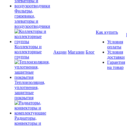
Фильтры,
грязевики,
элеваторы и
воздухоотводчики
Как купить
Условия
Коллекторы и
оплаты
коллекторные
Акции
Магазин
Блог
Условия
группы
доставки
Гарантия
на товар
Теплоизоляция,
уплотнения,
защитные
покрытия
Радиаторы,
конвекторы и