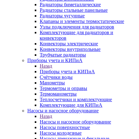
Радиаторы биметаллические
Радиаторы стальные панельные
Радиаторы чугунные
Клапаны и элементы термостатические
Узлы подключения для радиаторов
Комплектующие для радиаторов и
конвекторов
Конвекторы электрические
Конвекторы внутрипольные
Трубчатые радиаторы
Приборы учета и КИПиА
Назад
Приборы учета и КИПиА
Счётчики воды
Манометры
Термометры и оправы
Термоманометры
Теплосчетчики и комплектующие
Комплектующие для КИПиА
Насосы и насосное оборудование
Назад
Насосы и насосное оборудование
Насосы поверхностные
Насосы колодезные
Насосы дренажные и фекальные