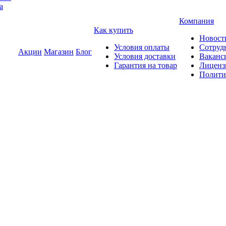
а
Компания
Как купить
Новост
Условия оплаты
Сотруд
Акции
Магазин
Блог
Условия доставки
Ваканс
Гарантия на товар
Лиценз
Полити