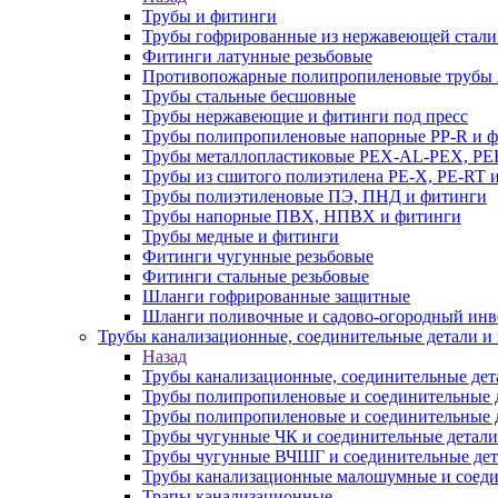
Трубы и фитинги
Трубы гофрированные из нержавеющей стали
Фитинги латунные резьбовые
Противопожарные полипропиленовые трубы A
Трубы стальные бесшовные
Трубы нержавеющие и фитинги под пресс
Трубы полипропиленовые напорные PP-R и 
Трубы металлопластиковые PEX-AL-PEX, PE
Трубы из сшитого полиэтилена PE-X, PE-RT 
Трубы полиэтиленовые ПЭ, ПНД и фитинги
Трубы напорные ПВХ, НПВХ и фитинги
Трубы медные и фитинги
Фитинги чугунные резьбовые
Фитинги стальные резьбовые
Шланги гофрированные защитные
Шланги поливочные и садово-огородный инв
Трубы канализационные, соединительные детали и 
Назад
Трубы канализационные, соединительные дет
Трубы полипропиленовые и соединительные д
Трубы полипропиленовые и соединительные 
Трубы чугунные ЧК и соединительные детали
Трубы чугунные ВЧШГ и соединительные дет
Трубы канализационные малошумные и соеди
Трапы канализационные