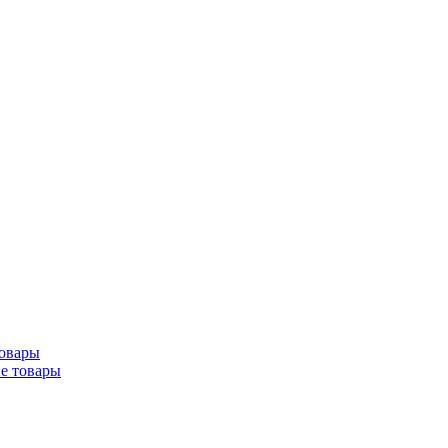
товары
ие товары