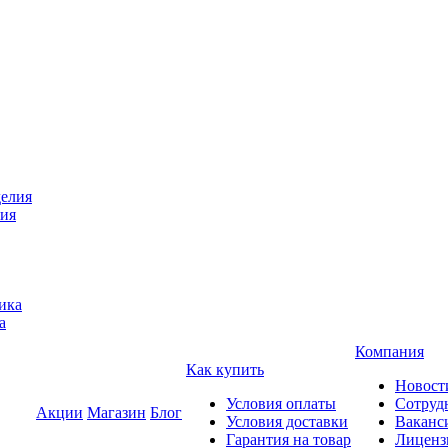
лия
а
Компания
Как купить
Новост
Условия оплаты
Сотруд
Акции
Магазин
Блог
Условия доставки
Ваканс
Гарантия на товар
Лиценз