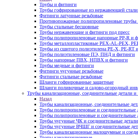
Трубы и фитинги
Трубы гофрированные из нержавеющей стали
Фитинги латунные резьбовые
Противопожарные полипропиленовые трубы A
Трубы стальные бесшовные
Трубы нержавеющие и фитинги под пресс
Трубы полипропиленовые напорные PP-R и 
Трубы металлопластиковые PEX-AL-PEX, PE
Трубы из сшитого полиэтилена PE-X, PE-RT 
Трубы полиэтиленовые ПЭ, ПНД и фитинги
Трубы напорные ПВХ, НПВХ и фитинги
Трубы медные и фитинги
Фитинги чугунные резьбовые
Фитинги стальные резьбовые
Шланги гофрированные защитные
Шланги поливочные и садово-огородный инв
Трубы канализационные, соединительные детали и 
Назад
Трубы канализационные, соединительные дет
Трубы полипропиленовые и соединительные д
Трубы полипропиленовые и соединительные 
Трубы чугунные ЧК и соединительные детали
Трубы чугунные ВЧШГ и соединительные дет
Трубы канализационные малошумные и соеди
Трапы канализационные