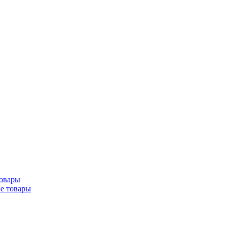
товары
ие товары