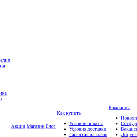
лия
а
Компания
Как купить
Новост
Условия оплаты
Сотруд
Акции
Магазин
Блог
Условия доставки
Ваканс
Гарантия на товар
Лиценз