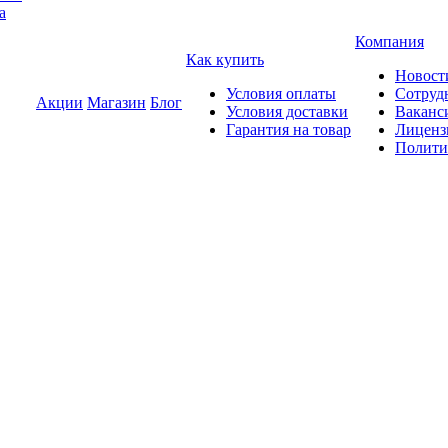
а
Компания
Как купить
Новост
Условия оплаты
Сотруд
Акции
Магазин
Блог
Условия доставки
Ваканс
Гарантия на товар
Лиценз
Полити