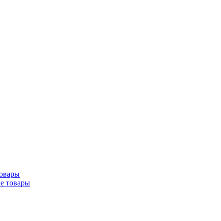
товары
ие товары