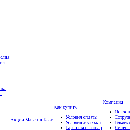
лия
а
Компания
Как купить
Новост
Условия оплаты
Сотруд
Акции
Магазин
Блог
Условия доставки
Ваканс
Гарантия на товар
Лиценз