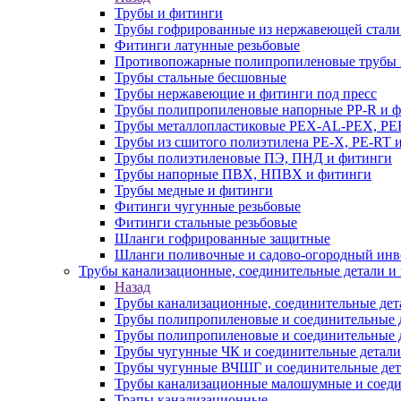
Трубы и фитинги
Трубы гофрированные из нержавеющей стали
Фитинги латунные резьбовые
Противопожарные полипропиленовые трубы A
Трубы стальные бесшовные
Трубы нержавеющие и фитинги под пресс
Трубы полипропиленовые напорные PP-R и 
Трубы металлопластиковые PEX-AL-PEX, PE
Трубы из сшитого полиэтилена PE-X, PE-RT 
Трубы полиэтиленовые ПЭ, ПНД и фитинги
Трубы напорные ПВХ, НПВХ и фитинги
Трубы медные и фитинги
Фитинги чугунные резьбовые
Фитинги стальные резьбовые
Шланги гофрированные защитные
Шланги поливочные и садово-огородный инв
Трубы канализационные, соединительные детали и 
Назад
Трубы канализационные, соединительные дет
Трубы полипропиленовые и соединительные д
Трубы полипропиленовые и соединительные 
Трубы чугунные ЧК и соединительные детали
Трубы чугунные ВЧШГ и соединительные дет
Трубы канализационные малошумные и соеди
Трапы канализационные