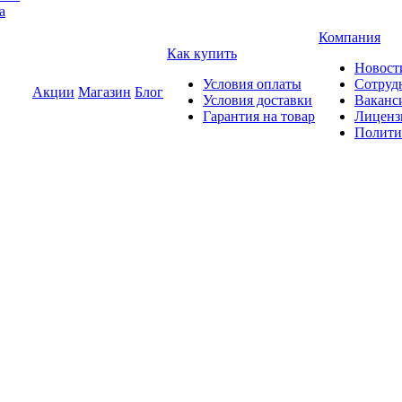
а
Компания
Как купить
Новост
Условия оплаты
Сотруд
Акции
Магазин
Блог
Условия доставки
Ваканс
Гарантия на товар
Лиценз
Полити