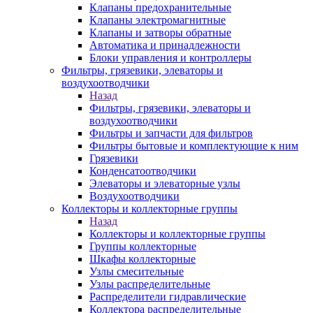
Клапаны предохранительные
Клапаны электромагнитные
Клапаны и затворы обратные
Автоматика и принадлежности
Блоки управления и контроллеры
Фильтры, грязевики, элеваторы и
воздухоотводчики
Назад
Фильтры, грязевики, элеваторы и
воздухоотводчики
Фильтры и запчасти для фильтров
Фильтры бытовые и комплектующие к ним
Грязевики
Конденсатоотводчики
Элеваторы и элеваторные узлы
Воздухоотводчики
Коллекторы и коллекторные группы
Назад
Коллекторы и коллекторные группы
Группы коллекторные
Шкафы коллекторные
Узлы смесительные
Узлы распределительные
Распределители гидравлические
Коллектора распределительные