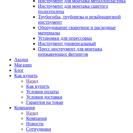
Инструмент для монтажа металлопластика
Инструмент для монтажа сшитого
полиэтилена
Трубогибы, труборезы и резьбонарезной
инструмент
Оборудование сварочное и расходные
материалы
Установки для опрессовки
Инструмент универсальный
Пресс инструмент для монтажа
нержавеющих фитингов
Акции
Магазин
Блог
Как купить
Назад
Как купить
Условия оплаты
Условия доставки
Гарантия на товар
Компания
Назад
Компания
Новости
Сотрудники