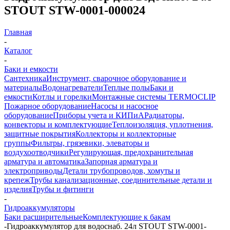
STOUT STW-0001-000024
Главная
-
Каталог
-
Баки и емкости
Сантехника
Инструмент, сварочное оборудование и
материалы
Водонагреватели
Теплые полы
Баки и
емкости
Котлы и горелки
Монтажные системы TERMOCLIP
Пожарное оборудование
Насосы и насосное
оборудование
Приборы учета и КИПиА
Радиаторы,
конвекторы и комплектующие
Теплоизоляция, уплотнения,
защитные покрытия
Коллекторы и коллекторные
группы
Фильтры, грязевики, элеваторы и
воздухоотводчики
Регулирующая, предохранительная
арматура и автоматика
Запорная арматура и
электроприводы
Детали трубопроводов, хомуты и
крепеж
Трубы канализационные, соединительные детали и
изделия
Трубы и фитинги
-
Гидроаккумуляторы
Баки расширительные
Комплектующие к бакам
-
Гидроаккумулятор для водоснаб. 24л STOUT STW-0001-