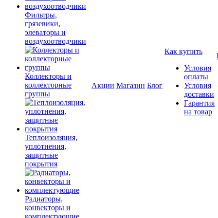
Фильтры,
грязевики,
элеваторы и
воздухоотводчики
Как купить
Условия
Коллекторы и
оплаты
коллекторные
Акции
Магазин
Блог
Условия
группы
доставки
Гарантия
на товар
Теплоизоляция,
уплотнения,
защитные
покрытия
Радиаторы,
конвекторы и
комплектующие