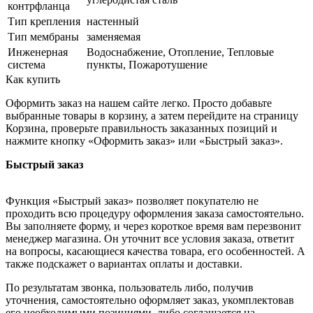
контрфланца
Тип крепления
настенный
Тип мембраны
заменяемая
Инженерная
Водоснабжение, Отопление, Тепловые
система
пункты, Пожаротушение
Как купить
Оформить заказ на нашем сайте легко. Просто добавьте
выбранные товары в корзину, а затем перейдите на страницу
Корзина, проверьте правильность заказанных позиций и
нажмите кнопку «Оформить заказ» или «Быстрый заказ».
Быстрый заказ
Функция «Быстрый заказ» позволяет покупателю не
проходить всю процедуру оформления заказа самостоятельно.
Вы заполняете форму, и через короткое время вам перезвонит
менеджер магазина. Он уточнит все условия заказа, ответит
на вопросы, касающиеся качества товара, его особенностей. А
также подскажет о вариантах оплаты и доставки.
По результатам звонка, пользователь либо, получив
уточнения, самостоятельно оформляет заказ, укомплектовав
его необходимыми позициями, либо соглашается на