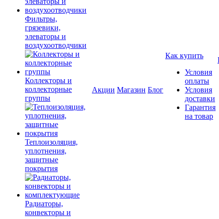
Фильтры,
грязевики,
элеваторы и
воздухоотводчики
Как купить
Условия
Коллекторы и
оплаты
коллекторные
Акции
Магазин
Блог
Условия
группы
доставки
Гарантия
на товар
Теплоизоляция,
уплотнения,
защитные
покрытия
Радиаторы,
конвекторы и