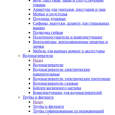
Биде, писсуары, чаши и сопутствующие
товары
Арматура для унитазов, писсуаров и чаш
Мойки и подстолья
Поддоны душевые
Сифоны, выпуски, шланги для стиральных
машин
Подводка гибкая
Полотенцесушители и комплектующие
Вентиляторы, вентиляционные решетки и
лючки
Мебель для ванных комнат и аксессуары
Водонагреватели
Назад
Водонагреватели
Водонагреватели электрические
накопительные
Водонагреватели электрические проточные
Водонагреватели газовые
Бойлер косвенного нагрева
Комплектующие для водонагревателей
Трубы и фитинги
Назад
Трубы и фитинги
Трубы гофрированные из нержавеющей