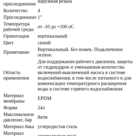
наружная резьба
присоединения
Количество
4
Присоединение
1"
Температура
от -10 до +100 oC
рабочей среды
Ориентация
вертикальный
Цвет
синий
Вертикальный. Без ножек. Подключение
Примечание
осевое.
Для поддержания рабочего давления, защиты
от гидроударов и уменьшения количества
Область
включений-выключений насоса в системе
применения
водоснабжения, в том числе питьевого и для
компенсации температурного расширения
воды в системе горячего водоснабжения
Материал
EPDM
мембраны
Форма
24л
Максимальное
8атм
давление, бар
Материал бака
углеродистая сталь
Материал
углеродистая сталь