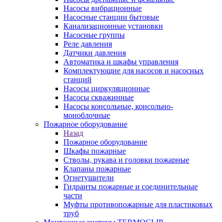
Насосы вибрационные
Насосные станции бытовые
Канализационные установки
Насосные группы
Реле давления
Датчики давления
Автоматика и шкафы управления
Комплектующие для насосов и насосных
станций
Насосы циркуляционные
Насосы скважинные
Насосы консольные, консольно-
моноблочные
Пожарное оборудование
Назад
Пожарное оборудование
Шкафы пожарные
Стволы, рукава и головки пожарные
Клапаны пожарные
Огнетушители
Гидранты пожарные и соединительные
части
Муфты противопожарные для пластиковых
труб