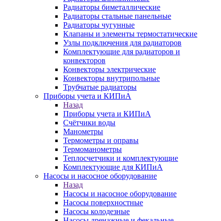
Радиаторы биметаллические
Радиаторы стальные панельные
Радиаторы чугунные
Клапаны и элементы термостатические
Узлы подключения для радиаторов
Комплектующие для радиаторов и
конвекторов
Конвекторы электрические
Конвекторы внутрипольные
Трубчатые радиаторы
Приборы учета и КИПиА
Назад
Приборы учета и КИПиА
Счётчики воды
Манометры
Термометры и оправы
Термоманометры
Теплосчетчики и комплектующие
Комплектующие для КИПиА
Насосы и насосное оборудование
Назад
Насосы и насосное оборудование
Насосы поверхностные
Насосы колодезные
Насосы дренажные и фекальные