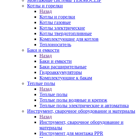
Монтажные системы TERMOCLIP
Котлы и горелки
Назад
Котлы и горелки
Котлы газовые
Котлы электрические
Котлы твердотопливные
Комплектующие для котлов
Теплоноситель
Баки и емкости
Назад
Баки и емкости
Баки расширительные
Гидроаккумуляторы
Комплектующие к бакам
Теплые полы
Назад
Теплые полы
Теплые полы водяные и крепеж
Теплые полы электрические и автоматика
Инструмент, сварочное оборудование и материалы
Назад
Инструмент, сварочное оборудование и
материалы
Инструмент для монтажа PPR