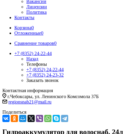
Вакансии
Лицензии
Политика
Контакты
Корзина
0
Отложенные
0
Сравнение товаров
0
+7 (8352) 24-22-44
Назад
Телефоны
+7 (8352) 24-22-44
+7 (8352) 24-23-32
Заказать звонок
Контактная информация
г.Чебоксары, ул. Ленинского Комсомола 37Б
regionsnab21@mail.ru
Поделиться
Гидроаккумулятор для водоснаб. 24л