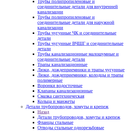
Трубы полипропиленовые и
соединительные детали для внутренней
канализации
Трубы полипропиленовые и
соединительные детали для наружной
канализации
Трубы чугунные ЧК и соединительные
детали
Трубы чугунные ВЧШГ и соединительные
детали
Трубы канализационные малошумные и
соединительные детали
Трапы канализационные
Люки, дождеприемники и трапы чугунные
Люки, дождеприемники, колодцы и трапы
полимерные
Воронки водосточные
Клапаны канализационные
Смазка сантехническая
Кольца и манжеты
Детали трубопроводов, хомуты и крепеж
Назад
Детали трубопроводов, хомуты и крепеж
Фланцы стальные
Отводы стальные однорезьбовые