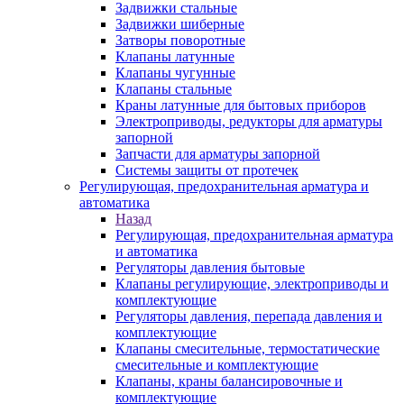
Задвижки стальные
Задвижки шиберные
Затворы поворотные
Клапаны латунные
Клапаны чугунные
Клапаны стальные
Краны латунные для бытовых приборов
Электроприводы, редукторы для арматуры
запорной
Запчасти для арматуры запорной
Системы защиты от протечек
Регулирующая, предохранительная арматура и
автоматика
Назад
Регулирующая, предохранительная арматура
и автоматика
Регуляторы давления бытовые
Клапаны регулирующие, электроприводы и
комплектующие
Регуляторы давления, перепада давления и
комплектующие
Клапаны смесительные, термостатические
смесительные и комплектующие
Клапаны, краны балансировочные и
комплектующие