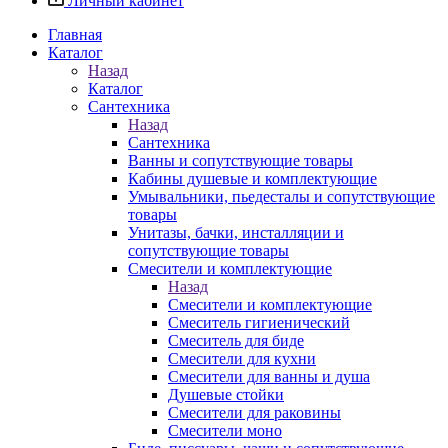
Личный кабинет
Главная
Каталог
Назад
Каталог
Сантехника
Назад
Сантехника
Ванны и сопутствующие товары
Кабины душевые и комплектующие
Умывальники, пьедесталы и сопутствующие
товары
Унитазы, бачки, инсталляции и
сопутствующие товары
Смесители и комплектующие
Назад
Смесители и комплектующие
Смеситель гигиенический
Смеситель для биде
Смесители для кухни
Смесители для ванны и душа
Душевые стойки
Смесители для раковины
Смесители моно